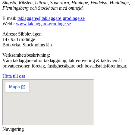
Slagsta, Riksten, Uttran, Södertörn, Haninge, Vendelsö, Huddinge,
Flemingsberg och Stockholm med omnejd.
E-mail:
taklaggare@taklaggare-grodinge.se
Webb:
www.taklaggare-grodinge.se
Adress: Sibblevägen
147 92 Grödinge
Botkyrka, Stockholms län
Verksamhetsbeskrivning:
Våra takläggare utför takläggning, takrenovering & takbyten åt
privatpersoner, företag, fastighetsägare och bostadsrättsföreningar.
Hitta till oss
Navigering