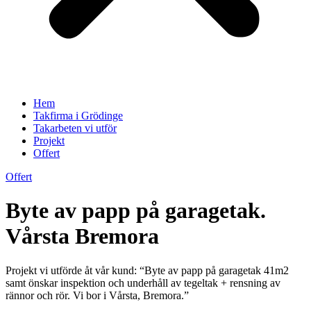
Hem
Takfirma i Grödinge
Takarbeten vi utför
Projekt
Offert
Offert
Byte av papp på garagetak.
Vårsta Bremora
Projekt vi utförde åt vår kund: “Byte av papp på garagetak 41m2
samt önskar inspektion och underhåll av tegeltak + rensning av
rännor och rör. Vi bor i Vårsta, Bremora.”