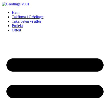
Skip
to
Hem
content
Takfirma i Grödinge
Takarbeten vi utför
Projekt
Offert