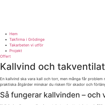
Hem
Takfirma i Grödinge
Takarbeten vi utför
Projekt
Offert
Kallvind och takventila
En kallvind ska vara kall och torr, men många får problem 
praktiska åtgärder minskar du risken för skador och förläng
Så fungerar kallvinden – och 