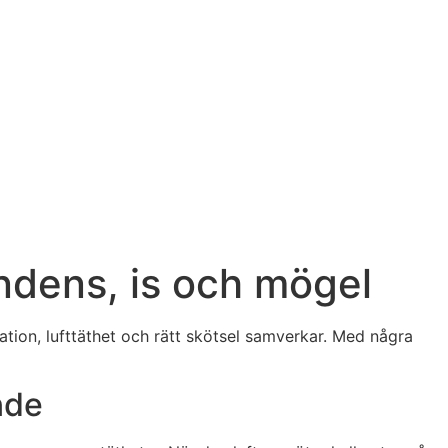
ondens, is och mögel
tion, lufttäthet och rätt skötsel samverkar. Med några
nde