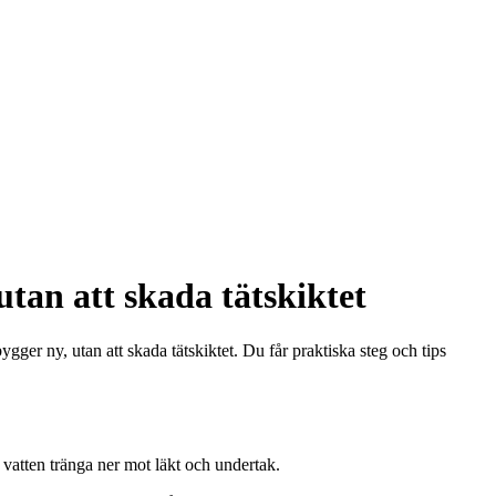
tan att skada tätskiktet
ger ny, utan att skada tätskiktet. Du får praktiska steg och tips
 vatten tränga ner mot läkt och undertak.