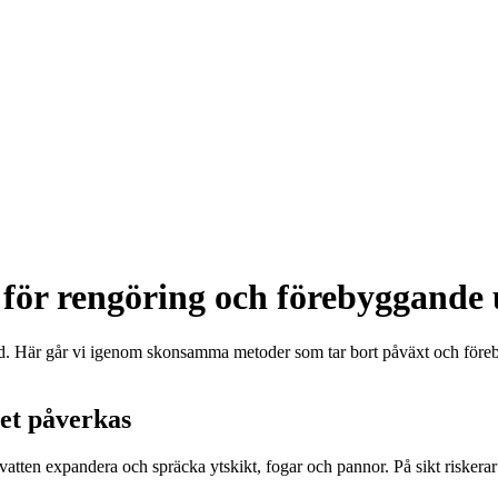
för rengöring och förebyggande u
ngd. Här går vi igenom skonsamma metoder som tar bort påväxt och förebyg
tet påverkas
atten expandera och spräcka ytskikt, fogar och pannor. På sikt riskerar