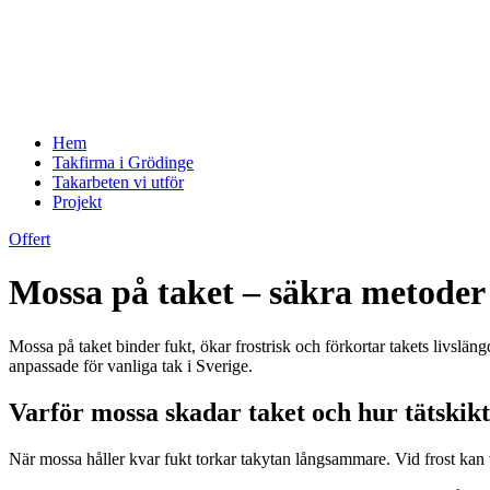
Hem
Takfirma i Grödinge
Takarbeten vi utför
Projekt
Offert
Mossa på taket – säkra metoder 
Mossa på taket binder fukt, ökar frostrisk och förkortar takets livslä
anpassade för vanliga tak i Sverige.
Varför mossa skadar taket och hur tätskik
När mossa håller kvar fukt torkar takytan långsammare. Vid frost kan v