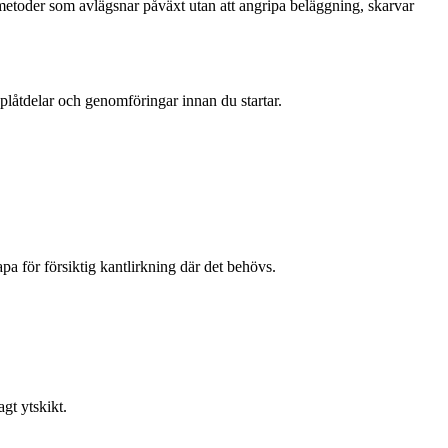
r metoder som avlägsnar påväxt utan att angripa beläggning, skarvar
 plåtdelar och genomföringar innan du startar.
pa för försiktig kantlirkning där det behövs.
gt ytskikt.