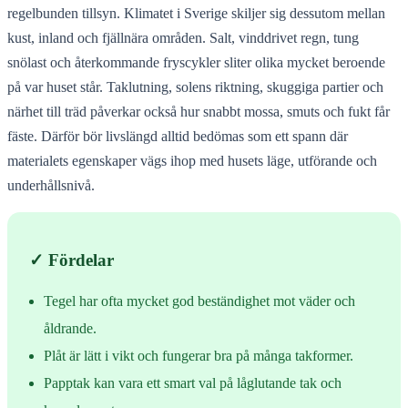
regelbunden tillsyn. Klimatet i Sverige skiljer sig dessutom mellan
kust, inland och fjällnära områden. Salt, vinddrivet regn, tung
snölast och återkommande fryscykler sliter olika mycket beroende
på var huset står. Taklutning, solens riktning, skuggiga partier och
närhet till träd påverkar också hur snabbt mossa, smuts och fukt får
fäste. Därför bör livslängd alltid bedömas som ett spann där
materialets egenskaper vägs ihop med husets läge, utförande och
underhållsnivå.
✓ Fördelar
Tegel har ofta mycket god beständighet mot väder och
åldrande.
Plåt är lätt i vikt och fungerar bra på många takformer.
Papptak kan vara ett smart val på låglutande tak och