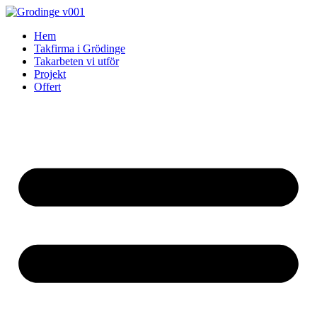
Skip
to
Hem
content
Takfirma i Grödinge
Takarbeten vi utför
Projekt
Offert