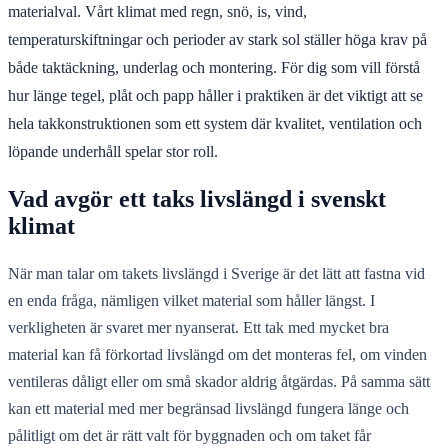
materialval. Vårt klimat med regn, snö, is, vind,
temperaturskiftningar och perioder av stark sol ställer höga krav på
både taktäckning, underlag och montering. För dig som vill förstå
hur länge tegel, plåt och papp håller i praktiken är det viktigt att se
hela takkonstruktionen som ett system där kvalitet, ventilation och
löpande underhåll spelar stor roll.
Vad avgör ett taks livslängd i svenskt
klimat
När man talar om takets livslängd i Sverige är det lätt att fastna vid
en enda fråga, nämligen vilket material som håller längst. I
verkligheten är svaret mer nyanserat. Ett tak med mycket bra
material kan få förkortad livslängd om det monteras fel, om vinden
ventileras dåligt eller om små skador aldrig åtgärdas. På samma sätt
kan ett material med mer begränsad livslängd fungera länge och
pålitligt om det är rätt valt för byggnaden och om taket får