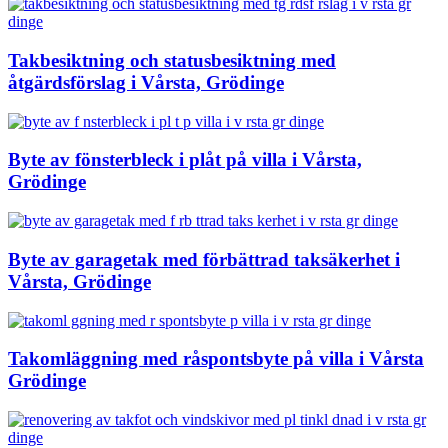
Takbesiktning och statusbesiktning med
åtgärdsförslag i Vårsta, Grödinge
Byte av fönsterbleck i plåt på villa i Vårsta,
Grödinge
Byte av garagetak med förbättrad taksäkerhet i
Vårsta, Grödinge
Takomläggning med råspontsbyte på villa i Vårsta
Grödinge