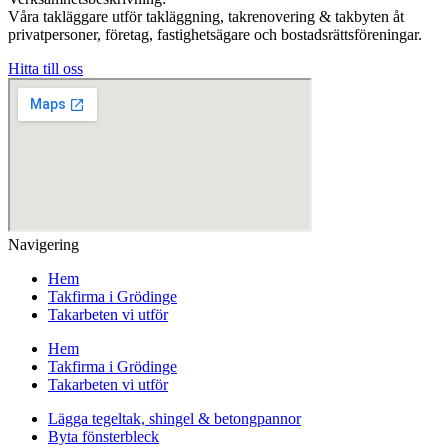
Våra takläggare utför takläggning, takrenovering & takbyten åt
privatpersoner, företag, fastighetsägare och bostadsrättsföreningar.
Hitta till oss
Navigering
Hem
Takfirma i Grödinge
Takarbeten vi utför
Hem
Takfirma i Grödinge
Takarbeten vi utför
Lägga tegeltak, shingel & betongpannor
Byta fönsterbleck