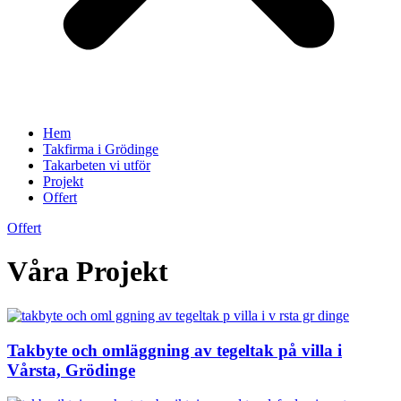
Hem
Takfirma i Grödinge
Takarbeten vi utför
Projekt
Offert
Offert
Våra Projekt
Takbyte och omläggning av tegeltak på villa i
Vårsta, Grödinge