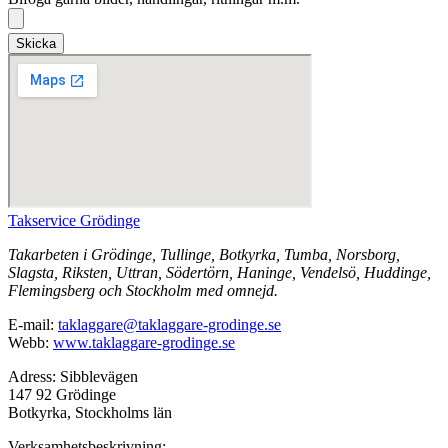
Skicka
Takservice Grödinge
Takarbeten i Grödinge, Tullinge, Botkyrka, Tumba, Norsborg,
Slagsta, Riksten, Uttran, Södertörn, Haninge, Vendelsö, Huddinge,
Flemingsberg och Stockholm med omnejd.
E-mail:
taklaggare@taklaggare-grodinge.se
Webb:
www.taklaggare-grodinge.se
Adress: Sibblevägen
147 92 Grödinge
Botkyrka, Stockholms län
Verksamhetsbeskrivning: