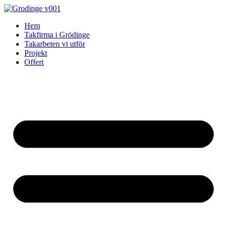
Skip
to
Hem
content
Takfirma i Grödinge
Takarbeten vi utför
Projekt
Offert