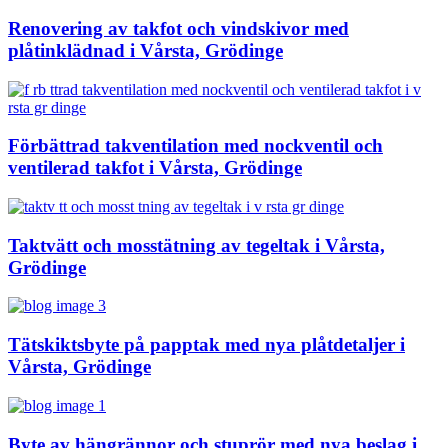
Renovering av takfot och vindskivor med
plåtinklädnad i Vårsta, Grödinge
Förbättrad takventilation med nockventil och
ventilerad takfot i Vårsta, Grödinge
Taktvätt och mosstätning av tegeltak i Vårsta,
Grödinge
Tätskiktsbyte på papptak med nya plåtdetaljer i
Vårsta, Grödinge
Byte av hängrännor och stuprör med nya beslag i