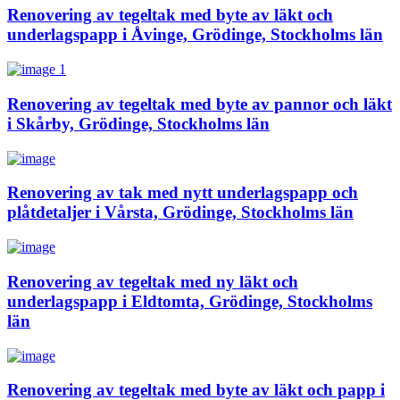
Renovering av tegeltak med byte av läkt och
underlagspapp i Åvinge, Grödinge, Stockholms län
Renovering av tegeltak med byte av pannor och läkt
i Skårby, Grödinge, Stockholms län
Renovering av tak med nytt underlagspapp och
plåtdetaljer i Vårsta, Grödinge, Stockholms län
Renovering av tegeltak med ny läkt och
underlagspapp i Eldtomta, Grödinge, Stockholms
län
Renovering av tegeltak med byte av läkt och papp i