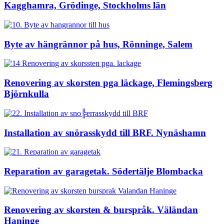
Kagghamra, Grödinge, Stockholms län
Byte av hängrännor på hus, Rönninge, Salem
Renovering av skorsten pga läckage, Flemingsberg
Björnkulla
Installation av snörasskydd till BRF. Nynäshamn
Reparation av garagetak. Södertälje Blombacka
Renovering av skorsten & burspråk. Väländan
Haninge