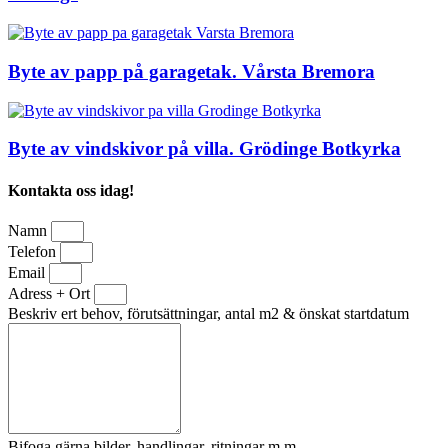
Byte av papp på garagetak. Vårsta Bremora
Byte av vindskivor på villa. Grödinge Botkyrka
Kontakta oss idag!
Namn
Telefon
Email
Adress + Ort
Beskriv ert behov, förutsättningar, antal m2 & önskat startdatum
Bifoga gärna bilder, handlingar, ritningar m.m.